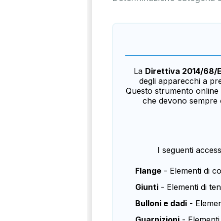
La
Direttiva 2014/68/
degli apparecchi a pr
Questo strumento online è
che devono sempre esse
I seguenti acces
Flange
- Elementi di c
Giunti
- Elementi di t
Bulloni e dadi
- Element
Guarnizioni
- Elementi 