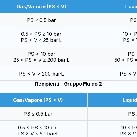
Gas/Vapore (PS × V)
Liqui
PS ≤ 0.5 bar
PS
0.5 < PS ≤ 10 bar
10 < 
PS × V ≤ 25 bar·L
PS × 
PS > 10 bar
PS 
25 < PS × V ≤ 200 bar·L
50 < PS ×
PS × V > 200 bar·L
PS × V
Recipienti - Gruppo Fluido 2
Gas/Vapore (PS × V)
Liquid
PS ≤ 0.5 bar
PS 
0.5 < PS ≤ 10 bar
10 < P
PS × V ≤ 50 bar·L
PS × V 