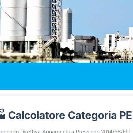
 Calcolatore Categoria P
secondo Direttiva Apparecchi a Pressione 2014/68/EU