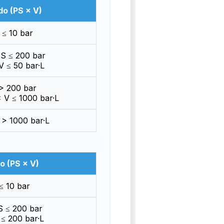
do (PS × V)
 ≤ 10 bar
PS ≤ 200 bar
V ≤ 50 bar·L
> 200 bar
 V ≤ 1000 bar·L
 > 1000 bar·L
o (PS × V)
≤ 10 bar
S ≤ 200 bar
≤ 200 bar·L