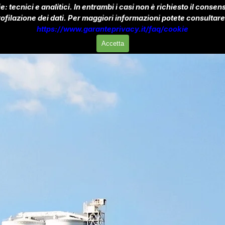
ie: tecnici e analitici. In entrambi i casi non è richiesto il cons
rofilazione dei dati. Per maggiori informazioni potete consultare
https://www.garanteprivacy.it/faq/cookie
Accetta