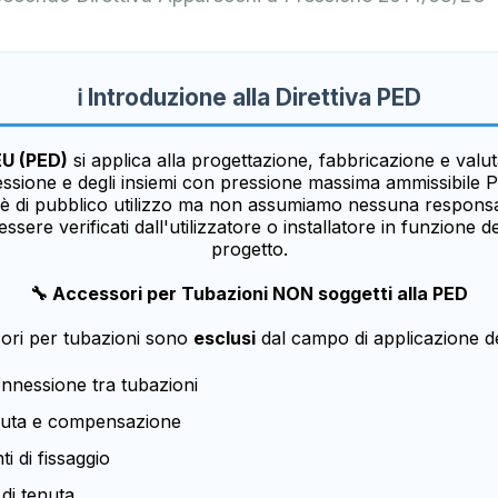
ℹ️ Introduzione alla Direttiva PED
EU (PED)
si applica alla progettazione, fabbricazione e valu
essione e degli insiemi con pressione massima ammissibile P
 di pubblico utilizzo ma non assumiamo nessuna responsabili
re verificati dall'utilizzatore o installatore in funzione de
progetto.
🔧 Accessori per Tubazioni NON soggetti alla PED
sori per tubazioni sono
esclusi
dal campo di applicazione de
onnessione tra tubazioni
enuta e compensazione
i di fissaggio
di tenuta