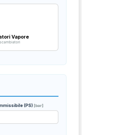
tori Vapore
 scambiatori
missibile (PS)
[bar]