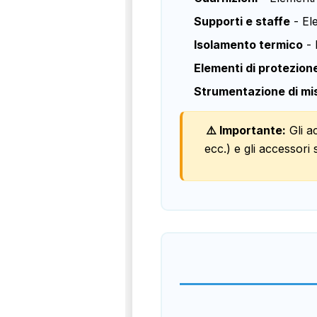
Supporti e staffe
- Ele
Isolamento termico
- 
Elementi di protezion
Strumentazione di mi
⚠️ Importante:
Gli ac
ecc.) e gli accessori