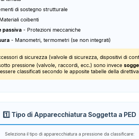
menti di sostegno strutturale
Materiali coibenti
e passiva
- Protezioni meccaniche
sura
- Manometri, termometri (se non integrati)
cessori di sicurezza (valvole di sicurezza, dispositivi di con
 sotto pressione (valvole, raccordi, ecc.) sono invece
sogget
essere classificati secondo le apposite tabelle della direttiva
1️⃣ Tipo di Apparecchiatura Soggetta a PED
Seleziona il tipo di apparecchiatura a pressione da classificare: