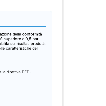
tazione della conformità
S superiore a 0,5 bar.
tà sui risultati prodotti,
lle caratteristiche del
lla direttiva PED: