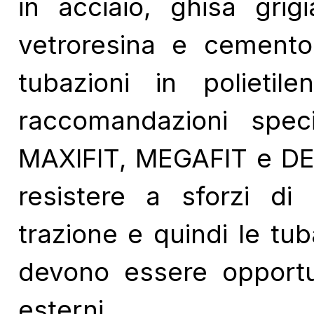
in acciaio, ghisa grig
vetroresina e cemento
tubazioni in polieti
raccomandazioni speci
MAXIFIT, MEGAFIT e DED
resistere a sforzi di 
trazione e quindi le tuba
devono essere opport
esterni