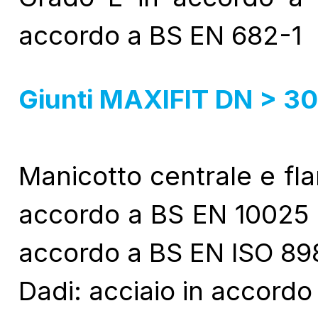
accordo a BS EN 682-1
Giunti MAXIFIT DN > 3
Manicotto centrale e fl
accordo a BS EN 10025 G
accordo a BS EN ISO 89
Dadi: acciaio in accord