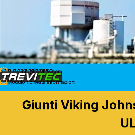
+39 0422 1627550
info@trevitec.com
Modulo richiesta informazioni
Giunti Viking Joh
U