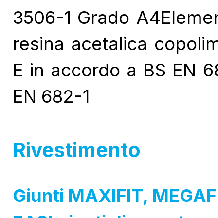
3506-1 Grado A4Element
resina acetalica copoli
E in accordo a BS EN 6
EN 682-1
Rivestimento
Giunti MAXIFIT, MEGAF