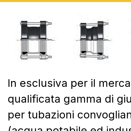
In esclusiva per il merca
qualificata gamma di giun
per tubazioni convogliant
(acqua potabile ed indus