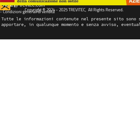
- Privacy
info @ trevitec.com
Copyright © 2024 - 2025 TREVITEC,  All Rights Reserved.
- Condizioni generali di vendita
Tutte le informazioni contenute nel presente sito sono 
apportare, in qualunque momento e senza avviso, eventua
Torna ai contenuti