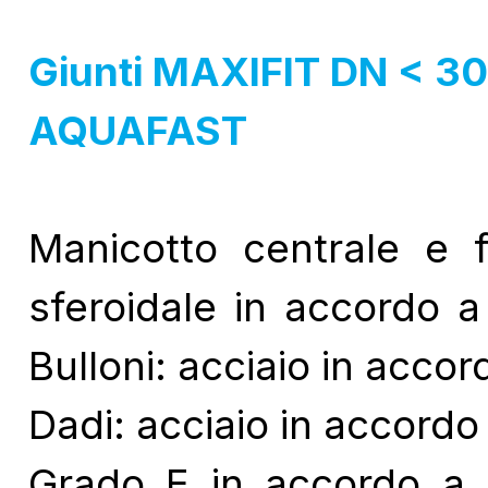
Giunti MAXIFIT DN < 3
AQUAFAST
Manicotto centrale e 
sferoidale in accordo
Bulloni: acciaio in acco
Dadi: acciaio in accord
Grado E in accordo a