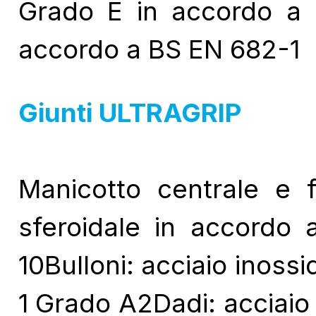
Grado E in accordo a
accordo a BS EN 682-1
Giunti ULTRAGRIP
Manicotto centrale e 
sferoidale in accord
10Bulloni: acciaio inoss
1 Grado A2Dadi: acciaio