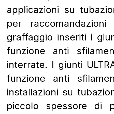
applicazioni su tubazio
per raccomandazioni 
graffaggio inseriti i g
funzione anti sfilame
interrate. I giunti ULT
funzione anti sfilame
installazioni su tubazio
piccolo spessore di p