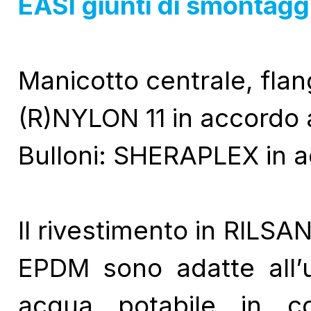
EASI giunti di smontagg
Manicotto centrale, flan
(R)NYLON 11 in accordo 
Bulloni: SHERAPLEX in 
Il rivestimento in RILSAN
EPDM sono adatte all’u
acqua potabile in c