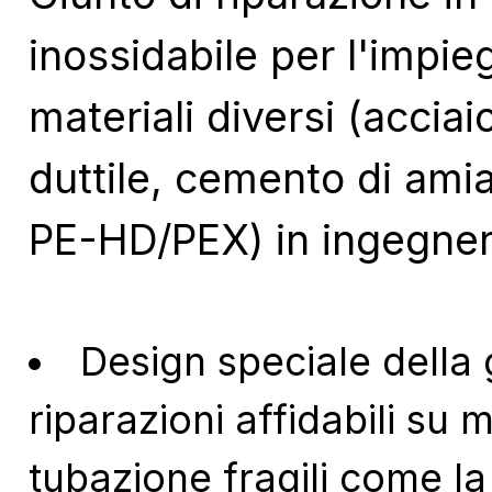
inossidabile per l'impieg
materiali diversi (acciai
duttile, cemento di ami
PE-HD/PEX) in ingegneri
Design speciale della
riparazioni affidabili su m
tubazione fragili come la