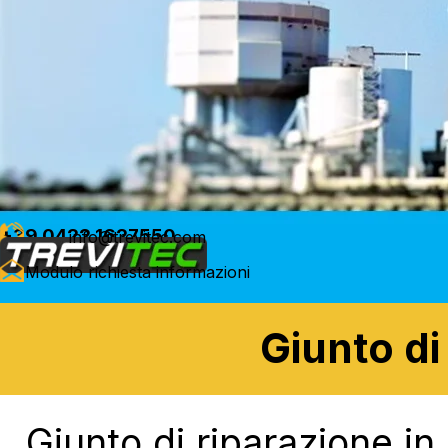
+39 0422 1627550
info@trevitec.com
Modulo richiesta informazioni
Giunto di
Giunto di riparazione in