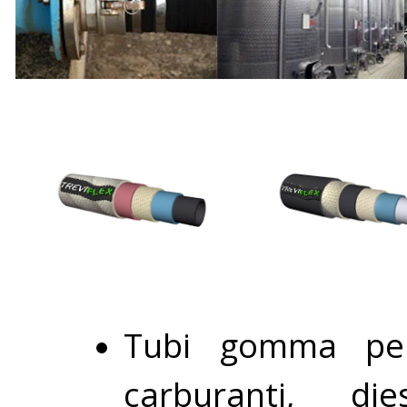
Tubi gomma per
carburanti, di