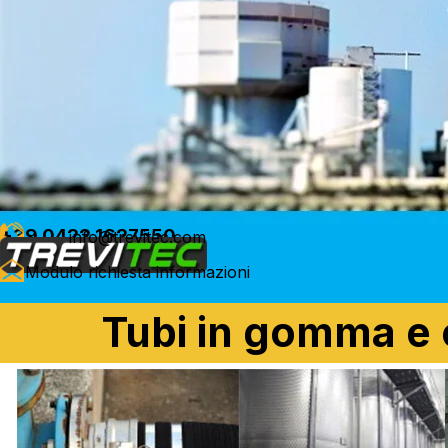
+39 0422 1627550
info@trevitec.com
Modulo richiesta informazioni
Tubi in gomma e 